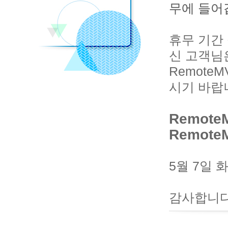
무에 들어
휴무 기간
신 고객님
Remote
시기 바랍
Remote
Remote
5월 7일
감사합니다