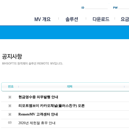
현금영수증 의무발행 안내
※
리모트엠브이 카카오채널(플러스친구) 오픈
※
RemoteMV 고객센터 안내
※
69
2026년 제헌절 휴무 안내