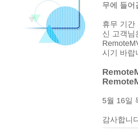
무에 들어
휴무 기간
신 고객님
Remote
시기 바랍
Remote
Remote
5월 16
감사합니다