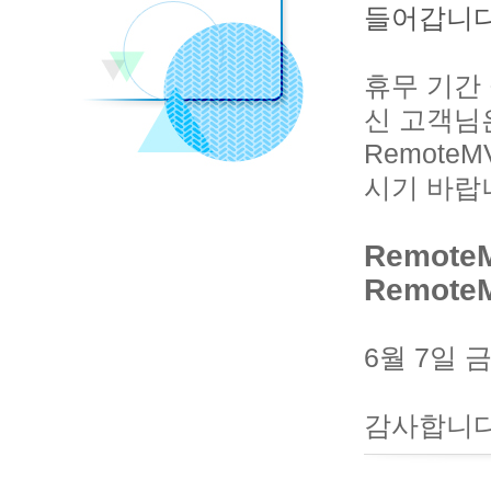
들어갑니다
휴무 기간
신 고객님
Remote
시기 바랍
Remote
Remote
6월 7일
감사합니다