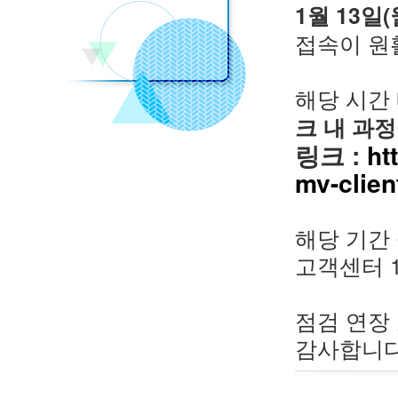
1월 13일(
접속이 원
해당 시간
크 내 과
링크 :
ht
mv-clien
해당 기간
고객센터 1
점검 연장
감사합니다