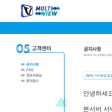
[필독] 서버점검 일
안녕하세요.
본서버 서